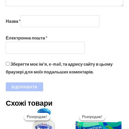
Назва
*
Електронна пошта
*
Зберегти моє ім'я, e-mail, та адресу сайту в цьому
браузері для моїх подальших коментарів.
Схожі товари
Розпродаж!
Розпродаж!
Розпродаж!
Розпродаж!