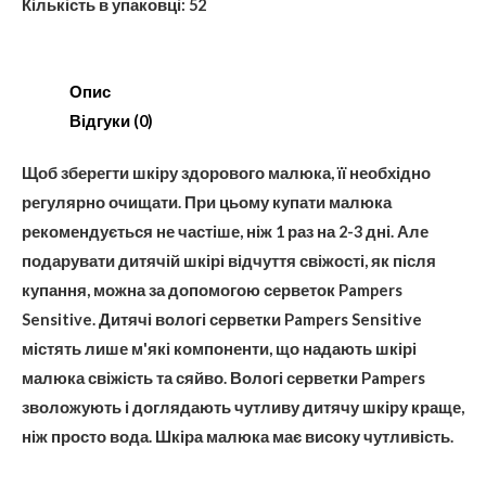
Кількість в упаковці: 52
Опис
Відгуки (0)
Щоб зберегти шкіру здорового малюка, її необхідно
регулярно очищати. При цьому купати малюка
рекомендується не частіше, ніж 1 раз на 2-3 дні. Але
подарувати дитячій шкірі відчуття свіжості, як після
купання, можна за допомогою серветок Pampers
Sensitive. Дитячі вологі серветки Pampers Sensitive
містять лише м'які компоненти, що надають шкірі
малюка свіжість та сяйво. Вологі серветки Pampers
зволожують і доглядають чутливу дитячу шкіру краще,
ніж просто вода. Шкіра малюка має високу чутливість.