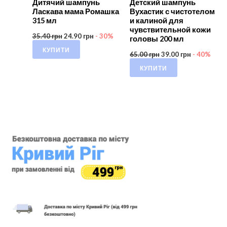
Дитячий шампунь
Детский шампунь
Ласкава мама Ромашка
Вухастик с чистотелом
315 мл
и калиной для
чувствительной кожи
35.40
грн
24.90
грн
- 30%
головы 200 мл
КУПИТИ
65.00
грн
39.00
грн
- 40%
КУПИТИ