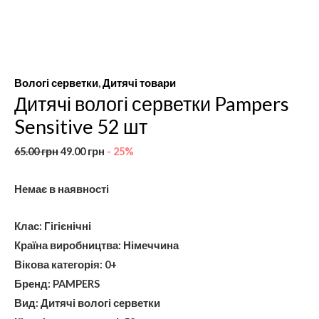
Вологі серветки
,
Дитячі товари
Дитячі вологі серветки Pampers
Sensitive 52 шт
65.00
грн
49.00
грн
- 25%
Немає в наявності
Клас: Гігієнічні
Країна виробництва: Німеччина
Вікова категорія: 0+
Бренд: PAMPERS
Вид: Дитячі вологі серветки