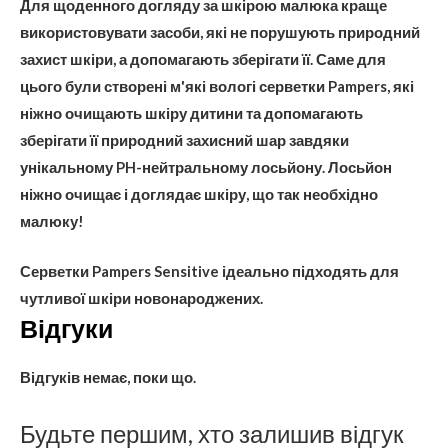
Для щоденного догляду за шкірою малюка краще
використовувати засоби, які не порушують природний
захист шкіри, а допомагають зберігати її. Саме для
цього були створені м'які вологі серветки Pampers, які
ніжно очищають шкіру дитини та допомагають
зберігати її природний захисний шар завдяки
унікальному PH-нейтральному лосьйону. Лосьйон
ніжно очищає і доглядає шкіру, що так необхідно
малюку!
Серветки Pampers Sensitive ідеально підходять для
чутливої шкіри новонароджених.
Відгуки
Відгуків немає, поки що.
Будьте першим, хто залишив відгук