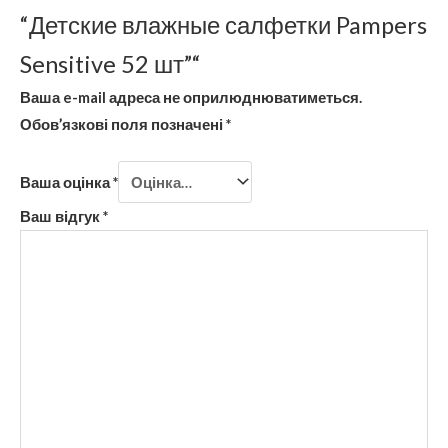
“Детские влажные салфетки Pampers
Sensitive 52 шт”“
Ваша e-mail адреса не оприлюднюватиметься.
Обов’язкові поля позначені
*
Ваша оцінка
*
Ваш відгук
*