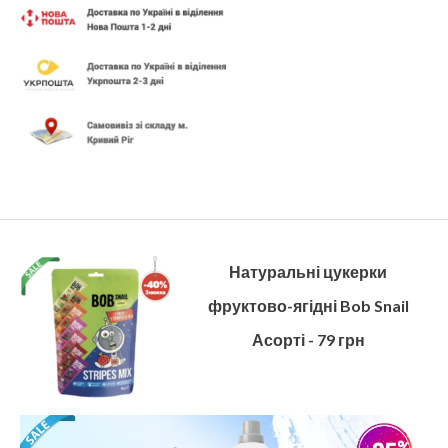
Натуральні цукерки
фруктово-ягідні Bob Snail
Асорті - 79 грн