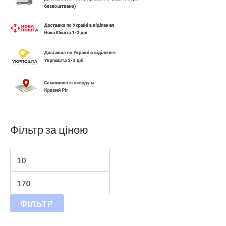
Фільтр за ціною
ФІЛЬТР