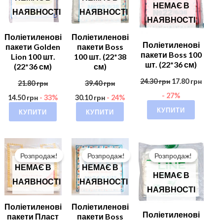
НЕМАЄ В
НАЯВНОСТІ
НАЯВНОСТІ
НАЯВНОСТІ
Поліетиленові
Поліетиленові
Поліетиленові
пакети Golden
пакети Boss
пакети Boss 100
Lion 100 шт.
100 шт. (22*38
шт. (22*36 см)
(22*36 см)
см)
24.30
грн
17.80
грн
21.80
грн
39.40
грн
- 27%
14.50
грн
- 33%
30.10
грн
- 24%
КУПИТИ
КУПИТИ
КУПИТИ
Розпродаж!
Розпродаж!
Розпродаж!
НЕМАЄ В
НЕМАЄ В
НЕМАЄ В
НАЯВНОСТІ
НАЯВНОСТІ
НАЯВНОСТІ
Поліетиленові
Поліетиленові
Поліетиленові
пакети Пласт
пакети Boss