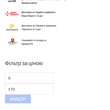
Фільтр за ціною
ФІЛЬТР