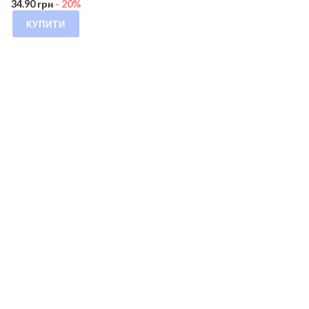
34.90
грн
- 20%
КУПИТИ