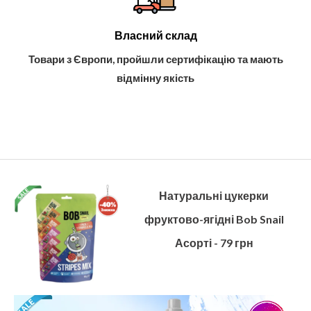
Власний склад
Товари з Європи, пройшли сертифікацію та мають
відмінну якість
Натуральні цукерки
фруктово-ягідні Bob Snail
Асорті - 79 грн