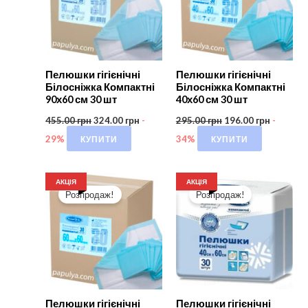
Пелюшки гігієнічні
Пелюшки гігієнічні
Білосніжка Компактні
Білосніжка Компактні
90х60 см 30 шт
40х60 см 30 шт
455.00
грн
324.00
грн
-
295.00
грн
196.00
грн
-
КУПИТИ
КУПИТИ
29%
34%
АКЦІЯ
АКЦІЯ
Розпродаж!
Розпродаж!
Пелюшки гігієнічні
Пелюшки гігієнічні