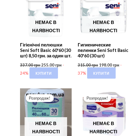
НЕМАЄ В
НЕМАЄ В
НАЯВНОСТІ
НАЯВНОСТІ
Гігієнічні пелюшки
Гигиенические
Seni Soft Basic 60*60 (30
пеленки Seni Soft Basic
шт) 8,50 грн. за один шт.
40*60 (30 шт)
337.00
грн
255.00
грн
-
315.00
грн
198.00
грн
-
КУПИТИ
КУПИТИ
24%
37%
Розпродаж!
Розпродаж!
НЕМАЄ В
НЕМАЄ В
НАЯВНОСТІ
НАЯВНОСТІ