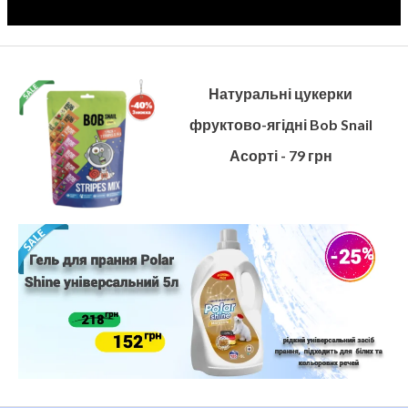
Натуральні цукерки
фруктово-ягідні Bob Snail
Асорті - 79 грн