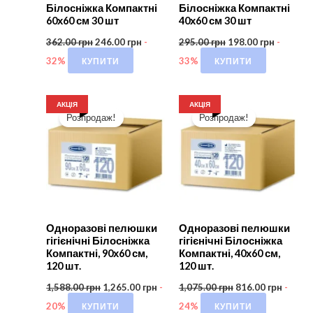
Білосніжка Компактні
Білосніжка Компактні
60х60 см 30 шт
40х60 см 30 шт
362.00
грн
246.00
грн
-
295.00
грн
198.00
грн
-
КУПИТИ
КУПИТИ
32%
33%
АКЦІЯ
АКЦІЯ
Розпродаж!
Розпродаж!
Одноразові пелюшки
Одноразові пелюшки
гігієнічні Білосніжка
гігієнічні Білосніжка
Компактні, 90х60 см,
Компактні, 40х60 см,
120 шт.
120 шт.
1,588.00
грн
1,265.00
грн
-
1,075.00
грн
816.00
грн
-
КУПИТИ
КУПИТИ
20%
24%