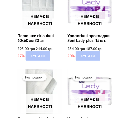
НЕМАЄ В
НЕМАЄ В
НАЯВНОСТІ
НАЯВНОСТІ
Пелюшки гігієнічні
Урологічні прокладки
60х60 см 30 шт
Seni Lady, plus, 15 шт.
295.00
грн
214.00
грн
-
234.00
грн
187.00
грн
-
КУПИТИ
КУПИТИ
27%
20%
Розпродаж!
Розпродаж!
НЕМАЄ В
НЕМАЄ В
НАЯВНОСТІ
НАЯВНОСТІ