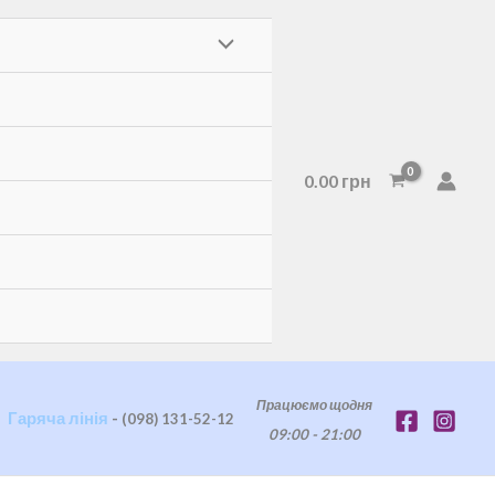
ПЕРЕМИКАЧ
МЕНЮ
0.00
грн
Працюємо щодня
Гаряча лінія
-
(098) 131-52-12
09:00 - 21:00