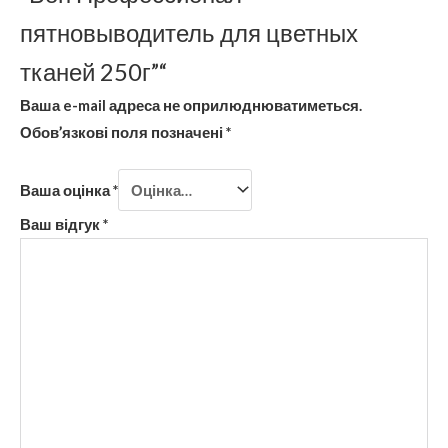
пятновыводитель для цветных
тканей 250г”“
Ваша e-mail адреса не оприлюднюватиметься.
Обов’язкові поля позначені
*
Ваша оцінка
*
Ваш відгук
*