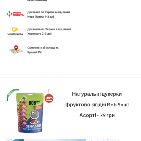
Натуральні цукерки
фруктово-ягідні Bob Snail
Асорті - 79 грн