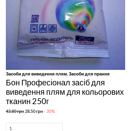
Засоби для виведення плям
,
Засоби для прання
Бон Професіонал засіб для
виведення плям для кольорових
тканин 250г
43.80
грн
28.50
грн
- 35%