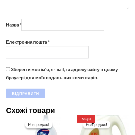
Назва
*
Електронна пошта
*
Зберегти моє ім'я, e-mail, та адресу сайту в цьому
браузері для моїх подальших коментарів.
Схожі товари
АКЦІЯ
Розпродаж!
Розпродаж!
Розпродаж!