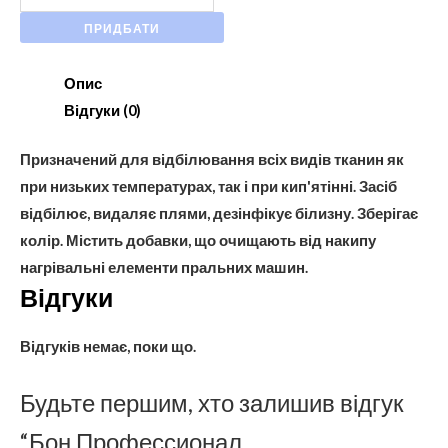
ПРИДБАТИ
Опис
Відгуки (0)
Призначений для відбілювання всіх видів тканин як
при низьких температурах, так і при кип'ятінні. Засіб
відбілює, видаляє плями, дезінфікує білизну. Зберігає
колір. Містить добавки, що очищають від накипу
нагрівальні елементи пральних машин.
Відгуки
Відгуків немає, поки що.
Будьте першим, хто залишив відгук
“Бон Профессионал