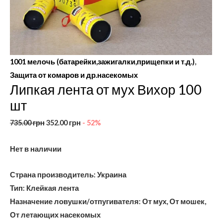
1001 мелочь (батарейки,зажигалки,прищепки и т.д.)
,
Защита от комаров и др.насекомых
Липкая лента от мух Вихор 100
шт
735.00
грн
352.00
грн
- 52%
Нет в наличии
Страна производитель: Украина
Тип: Клейкая лента
Назначение ловушки/отпугивателя: От мух, От мошек,
От летающих насекомых