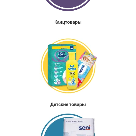
Канцтовары
Детские товары