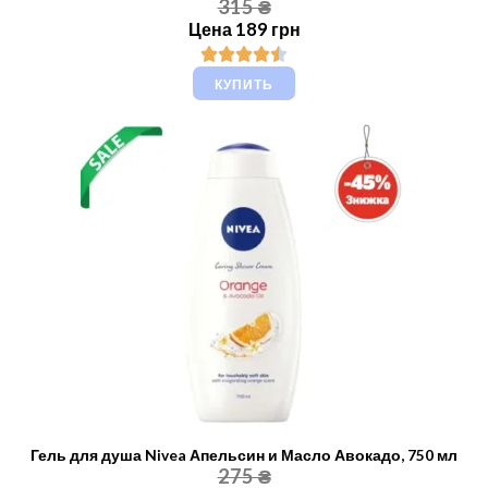
315 ₴
Цена 189 грн
КУПИТЬ
Гель для душа Nivea Апельсин и Масло Авокадо, 750 мл
275 ₴