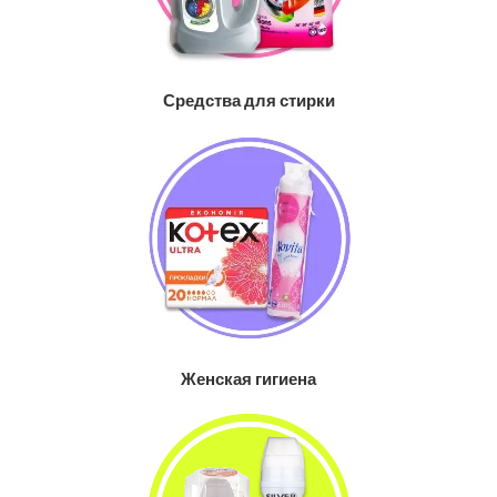
Средства для стирки
Женская гигиена