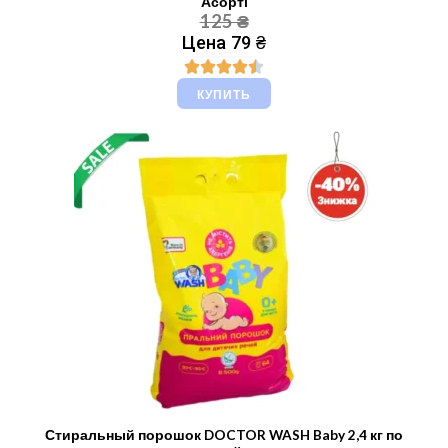
Асорті
125 ₴
Цена 79 ₴
КУПИТЬ
Стиральный порошок DOCTOR WASH Baby 2,4 кг по