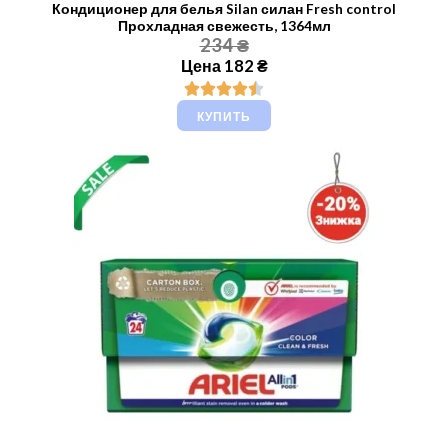
Кондиционер для белья Silan силан Fresh control
Прохладная свежесть, 1364мл
234 ₴
Цена 182 ₴
КУПИТЬ