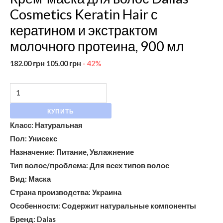
Cosmetics Keratin Hair с
мл
кератином и экстрактом
молочного протеина, 900 мл
182.00
грн
105.00
грн
- 42%
КУПИТЬ
Класс: Натуральная
Пол: Унисекс
Назначение: Питание, Увлажнение
Тип волос/проблема: Для всех типов волос
Вид: Маска
Страна производства: Украина
Особенности: Содержит натуральные компоненты
Бренд: Dalas