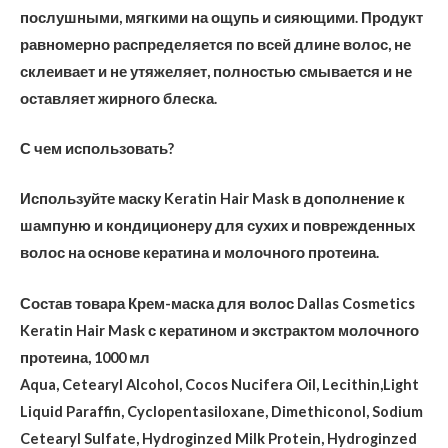
послушными, мягкими на ощупь и сияющими. Продукт
равномерно распределяется по всей длине волос, не
склеивает и не утяжеляет, полностью смывается и не
оставляет жирного блеска.
С чем использовать?
Используйте маску Keratin Hair Mask в дополнение к
шампуню и кондиционеру для сухих и поврежденных
волос на основе кератина и молочного протеина.
Состав товара Крем-маска для волос Dallas Cosmetics
Keratin Hair Mask с кератином и экстрактом молочного
протеина, 1000 мл
Aqua, Cetearyl Alcohol, Cocos Nucifera Oil, Lecithin,Light
Liquid Paraffin, Cyclopentasiloxane, Dimethiconol, Sodium
Cetearyl Sulfate, Hydroginzed Milk Protein, Hydroginzed